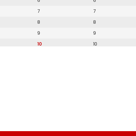
6
6
7
7
8
8
9
9
10
10
11
11
12
12
13
14
15
16
17
18