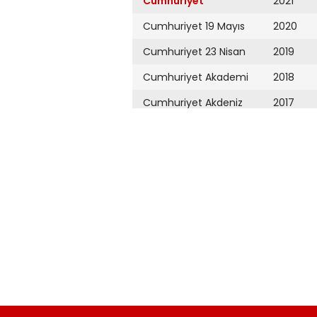
Cumhuriyet
2021
Cumhuriyet 19 Mayıs
2020
Cumhuriyet 23 Nisan
2019
Cumhuriyet Akademi
2018
Cumhuriyet Akdeniz
2017
Cumhuriyet Alışveriş
2016
Cumhuriyet Almanya
2015
Cumhuriyet Anadolu
2014
Cumhuriyet Ankara
2013
Cumhuriyet Büyük
2012
Taaruz
2011
Cumhuriyet
Cumartesi
2010
Cumhuriyet Çevre
2009