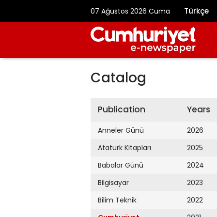
Türkçe
07 Ağustos 2026 Cuma
Catalog
Publication
Years
Anneler Günü
2026
Atatürk Kitapları
2025
Babalar Günü
2024
Bilgisayar
2023
Bilim Teknik
2022