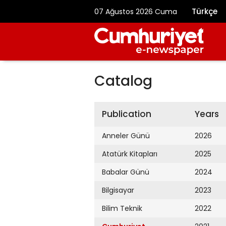
Türkçe
07 Ağustos 2026 Cuma
Catalog
Publication
Years
Anneler Günü
2026
Atatürk Kitapları
2025
Babalar Günü
2024
Bilgisayar
2023
Bilim Teknik
2022