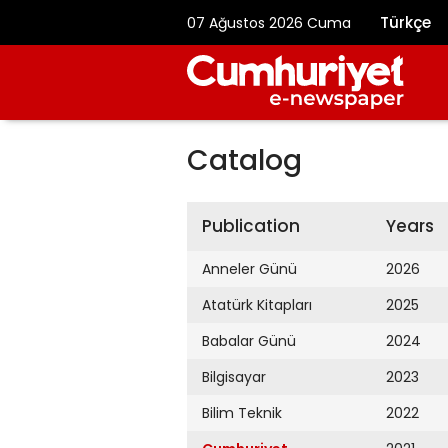
Türkçe
07 Ağustos 2026 Cuma
Catalog
Publication
Years
Anneler Günü
2026
Atatürk Kitapları
2025
Babalar Günü
2024
Bilgisayar
2023
Bilim Teknik
2022