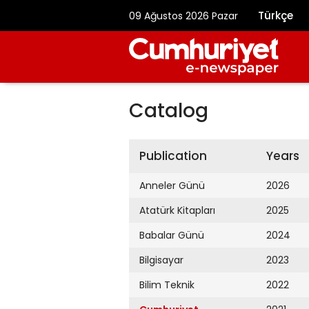
Türkçe
09 Ağustos 2026 Pazar
Catalog
Publication
Years
Anneler Günü
2026
Atatürk Kitapları
2025
Babalar Günü
2024
Bilgisayar
2023
Bilim Teknik
2022