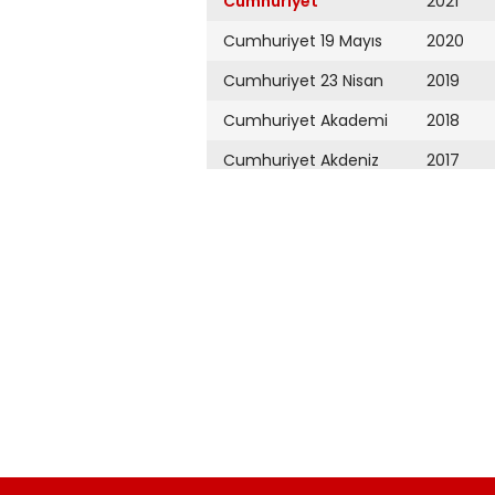
Cumhuriyet
2021
Cumhuriyet 19 Mayıs
2020
Cumhuriyet 23 Nisan
2019
Cumhuriyet Akademi
2018
Cumhuriyet Akdeniz
2017
Cumhuriyet Alışveriş
2016
Cumhuriyet Almanya
2015
Cumhuriyet Anadolu
2014
Cumhuriyet Ankara
2013
Cumhuriyet Büyük
2012
Taaruz
2011
Cumhuriyet
Cumartesi
2010
Cumhuriyet Çevre
2009