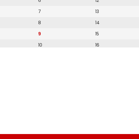
6
12
7
13
8
14
9
15
10
16
11
17
12
18
19
20
21
22
23
24