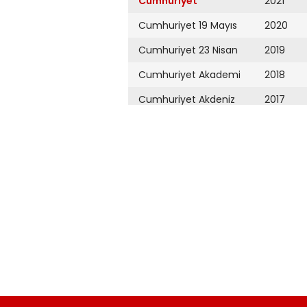
Cumhuriyet
2021
Cumhuriyet 19 Mayıs
2020
Cumhuriyet 23 Nisan
2019
Cumhuriyet Akademi
2018
Cumhuriyet Akdeniz
2017
Cumhuriyet Alışveriş
2016
Cumhuriyet Almanya
2015
Cumhuriyet Anadolu
2014
Cumhuriyet Ankara
2013
Cumhuriyet Büyük
2012
Taaruz
2011
Cumhuriyet
Cumartesi
2010
Cumhuriyet Çevre
2009