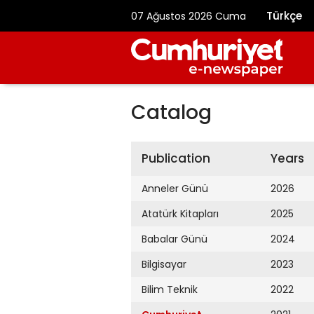
Türkçe
07 Ağustos 2026 Cuma
Catalog
Publication
Years
Anneler Günü
2026
Atatürk Kitapları
2025
Babalar Günü
2024
Bilgisayar
2023
Bilim Teknik
2022