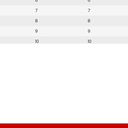
6
6
7
7
8
8
9
9
10
10
11
12
12
13
14
15
16
17
18
19