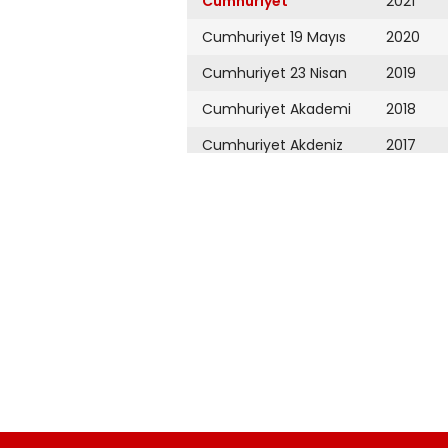
Cumhuriyet
2021
Cumhuriyet 19 Mayıs
2020
Cumhuriyet 23 Nisan
2019
Cumhuriyet Akademi
2018
Cumhuriyet Akdeniz
2017
Cumhuriyet Alışveriş
2016
Cumhuriyet Almanya
2015
Cumhuriyet Anadolu
2014
Cumhuriyet Ankara
2013
Cumhuriyet Büyük
2012
Taaruz
2011
Cumhuriyet
Cumartesi
2010
Cumhuriyet Çevre
2009