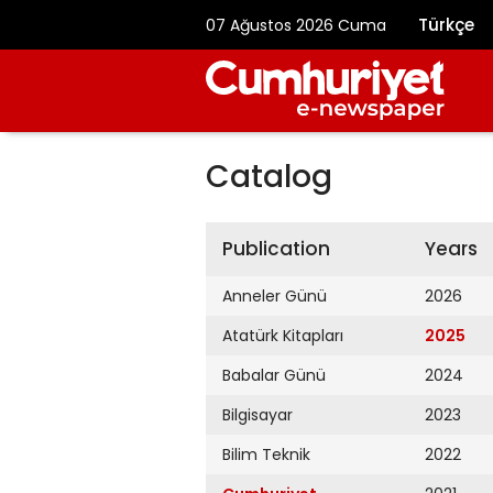
Türkçe
07 Ağustos 2026 Cuma
Catalog
Publication
Years
Anneler Günü
2026
Atatürk Kitapları
2025
Babalar Günü
2024
Bilgisayar
2023
Bilim Teknik
2022