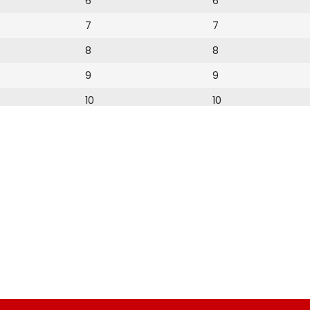
6
6
7
7
8
8
9
9
10
10
11
11
12
12
13
14
15
16
17
18