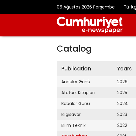
Türk
06 Ağustos 2026 Perşembe
Catalog
Publication
Years
Anneler Günü
2026
Atatürk Kitapları
2025
Babalar Günü
2024
Bilgisayar
2023
Bilim Teknik
2022