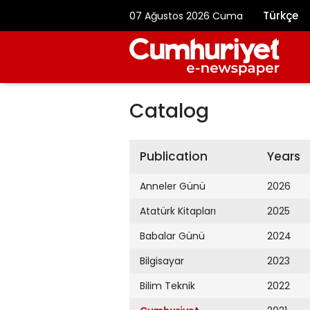
Türkçe
07 Ağustos 2026 Cuma
Catalog
Publication
Years
Anneler Günü
2026
Atatürk Kitapları
2025
Babalar Günü
2024
Bilgisayar
2023
Bilim Teknik
2022