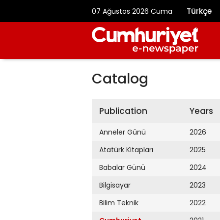
Türkçe
07 Ağustos 2026 Cuma
Catalog
Publication
Years
Anneler Günü
2026
Atatürk Kitapları
2025
Babalar Günü
2024
Bilgisayar
2023
Bilim Teknik
2022