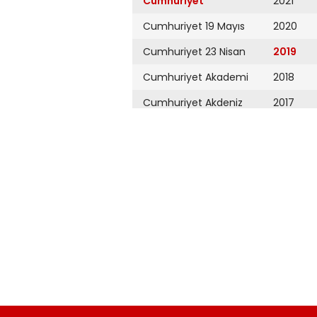
Cumhuriyet
2021
Cumhuriyet 19 Mayıs
2020
Cumhuriyet 23 Nisan
2019
Cumhuriyet Akademi
2018
Cumhuriyet Akdeniz
2017
Cumhuriyet Alışveriş
2016
Cumhuriyet Almanya
2015
Cumhuriyet Anadolu
2014
Cumhuriyet Ankara
2013
Cumhuriyet Büyük
2012
Taaruz
2011
Cumhuriyet
Cumartesi
2010
Cumhuriyet Çevre
2009