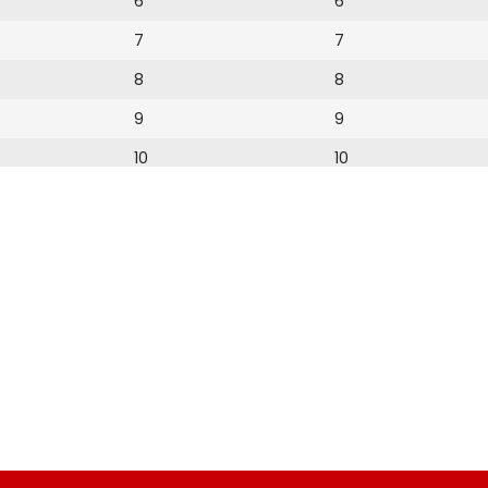
6
6
7
7
8
8
9
9
10
10
11
11
12
12
13
14
15
16
17
18