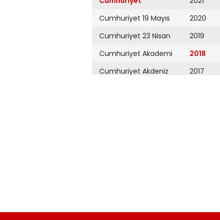
Cumhuriyet
2021
Cumhuriyet 19 Mayıs
2020
Cumhuriyet 23 Nisan
2019
Cumhuriyet Akademi
2018
Cumhuriyet Akdeniz
2017
Cumhuriyet Alışveriş
2016
Cumhuriyet Almanya
2015
Cumhuriyet Anadolu
2014
Cumhuriyet Ankara
2013
Cumhuriyet Büyük
2012
Taaruz
2011
Cumhuriyet
Cumartesi
2010
Cumhuriyet Çevre
2009