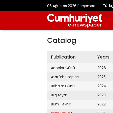
Türk
06 Ağustos 2026 Perşembe
Catalog
Publication
Years
Anneler Günü
2026
Atatürk Kitapları
2025
Babalar Günü
2024
Bilgisayar
2023
Bilim Teknik
2022