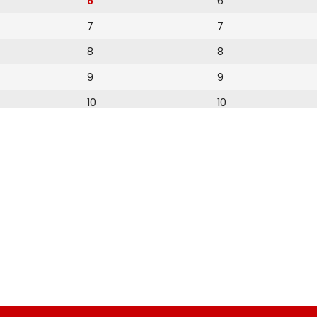
6
6
7
7
8
8
9
9
10
10
11
11
12
12
13
14
15
16
17
18