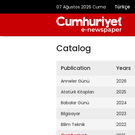
Türkçe
07 Ağustos 2026 Cuma
Catalog
Publication
Years
Anneler Günü
2026
Atatürk Kitapları
2025
Babalar Günü
2024
Bilgisayar
2023
Bilim Teknik
2022