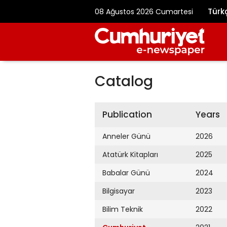
Türk
08 Ağustos 2026 Cumartesi
Catalog
Publication
Years
Anneler Günü
2026
Atatürk Kitapları
2025
Babalar Günü
2024
Bilgisayar
2023
Bilim Teknik
2022