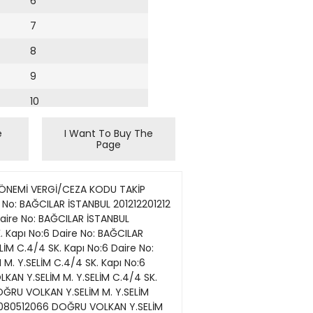
6
7
8
9
10
11
e
I Want To Buy The
Page
12
13
DIŞ TİC.LTD.ŞTİ. BAHÇELİEVLER M. A.NECDET URAN C KAPI NO:12 DAİRE NO:9 BAHÇELİEVLER İSTANBUL 200809200809 3074 2014022566ıl10000175 1.490,00 3100210775 DOSAR İÇ VE DIŞ TİC.LTD.ŞTİ. BAHÇELİEVLER M. A.NECDET URAN C KAPI NO:12 DAİRE NO:9 BAHÇELİEVLER İSTANBUL 200808200808 3074 2014022566ıl10000175 1.490,00 3100210775 DOSAR İÇ VE DIŞ TİC.LTD.ŞTİ. BAHÇELİEVLER M. A.NECDET URAN C KAPI NO:12 DAİRE NO:9 BAHÇELİEVLER İSTANBUL 200807200807 3074 2014022566ıl10000175 1.490,00 3100210775 DOSAR İÇ VE DIŞ TİC.LTD.ŞTİ. BAHÇELİEVLER M. A.NECDET URAN C KAPI NO:12 DAİRE NO:9 BAHÇELİEVLER İSTANBUL 200801200801 3074 2014052766ıl10000231 1.490,00 3100210775 DOSAR İÇ VE DIŞ TİC.LTD.ŞTİ. BAHÇELİEVLER M. A.NECDET URAN C KAPI NO:12 DAİRE NO:9 BAHÇELİEVLER İSTANBUL 200802200802 3074 2014052766ıl10000231 1.490,00 3100210775 DOSAR İÇ VE DIŞ TİC.LTD.ŞTİ. BAHÇELİEVLER M. A.NECDET URAN C KAPI NO:12 DAİRE NO:9 BAHÇELİEVLER İSTANBUL 200701200712 3074 2014052766ıl10000231 1.490,00 3100210775 DOSAR İÇ VE DIŞ TİC.LTD.ŞTİ. BAHÇELİEVLER M. A.NECDET URAN C KAPI NO:12 DAİRE NO:9 BAHÇELİEVLER İSTANBUL 200803200803 3074 2014052766ıl10000231 1.490,00 3100210775 DOSAR İÇ VE DIŞ TİC.LTD.ŞTİ. BAHÇELİEVLER M. A.NECDET URAN C KAPI NO:12 DAİRE NO:9 BAHÇELİEVLER İSTANBUL 200801200803 3074 2014052766ıl10000231 1.490,00 3100210775 DOSAR İÇ VE DIŞ TİC.LTD.ŞTİ. BAHÇELİEVLER M. A.NECDET URAN C KAPI NO:12 DAİRE NO:9 BAHÇELİEVLER İSTANBUL 200807200807 3074 2014052766ıl10000231 1.490,00 3100210775 DOSAR İÇ VE DIŞ TİC.LTD.ŞTİ. BAHÇELİEVLER M. A.NECDET URAN C KAPI NO:12 DAİRE NO:9 BAHÇELİEVLER İSTANBUL 200810200812 3074 2014052766ıl10000231 1.600,00 3100210775 DOSAR İÇ VE DIŞ TİC.LTD.ŞTİ. BAHÇELİEVLER M. A.NECDET URAN C KAPI NO:12 DAİRE NO:9 BAHÇELİEVLER İSTANBUL 200806200806 3074 2014052766ıl10000231 1.490,00 3100210775 DOSAR İÇ VE DIŞ TİC.LTD.ŞTİ. BAHÇELİEVLER M. A.NECDET URAN C KAPI NO:12 DAİRE NO:9 BAHÇELİEVLER İSTANBUL 200807200809 3074 2014052766ıl10000231 1.490,00 3100210775 DOSAR İÇ VE DIŞ TİC.LTD.ŞTİ. BAHÇELİEVLER M. A.NECDET URAN C KAPI NO:12 DAİRE NO:9 BAHÇELİEVLER İSTANBUL 200805200805 3074 2014052766ıl10000231 1.490,00 3100210775 DOSAR İÇ VE DIŞ TİC.LTD.ŞTİ. BAHÇELİEVLER M. A.NECDET URAN C KAPI NO:12 DAİRE NO:9 BAHÇELİEVLER İSTANBUL 200804200804
14
15
16
17
18