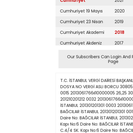
Cumhuriyet
2021
Cumhuriyet 19 Mayıs
2020
Cumhuriyet 23 Nisan
2019
Cumhuriyet Akademi
2018
Cumhuriyet Akdeniz
2017
Cumhuriyet Alışveriş
2016
Our Subscribers Can Login And 
Page
Cumhuriyet Almanya
2015
Cumhuriyet Anadolu
2014
T.C. İSTANBUL VERGİ DAİRESİ BAŞKANLIĞI’NDAN İLANEN TEBLİĞ VERGİ NO ADSOYAD/ÜNVAN ADRES VERGİ DÖNEMİ VERGİ/CEZA KODU TAKİP DOSYA NO VERGİ ASLI BORCU 3080512066 DOĞRU VOLKAN Y.SELİM M. Y.SELİM C.4/4 SK. Kapı No:6 Daire No: BAĞCILAR İSTANBUL 201212201212 0015 2013061766ıl10000005 26,25 3080512066 DOĞRU VOLKAN Y.SELİM M. Y.SELİM C.4/4 SK. Kapı No:6 Daire No: BAĞCILAR İSTANBUL 201210201212 0032 2013061766ıl10000005 41,10 3080512066 DOĞRU VOLKAN Y.SELİM M. Y.SELİM C.4/4 SK. Kapı No:6 Daire No: BAĞCILAR İSTANBUL 201301201301 0003 2013061766ıl10000005 458,36 3080512066 DOĞRU VOLKAN Y.SELİM M. Y.SELİM C.4/4 SK. Kapı No:6 Daire No: BAĞCILAR İSTANBUL 201301201301 0015 2013061766ıl10000005 26,25 3080512066 DOĞRU VOLKAN Y.SELİM M. Y.SELİM C.4/4 SK. Kapı No:6 Daire No: BAĞCILAR İSTANBUL 201302201302 0003 2013061766ıl10000005 517,42 3080512066 DOĞRU VOLKAN Y.SELİM M. Y.SELİM C.4/4 SK. Kapı No:6 Daire No: BAĞCILAR İSTANBUL 201302201302 0015 2013061766ıl10000005 26,25 3080512066 DOĞRU VOLKAN Y.SELİM M. Y.SELİM C.4/4 SK. Kapı No:6 Daire No: BAĞCILAR İSTANBUL 201201201212 0001 2013061766ıl10000005 44.168,64 3080512066 DOĞRU VOLKAN Y.SELİM M. Y.SELİM C.4/4 SK. Kapı No:6 Daire No: BAĞCILAR İSTANBUL 201303201303 0003 2013061766ıl10000005 534,33 3080512066 DOĞRU VOLKAN Y.SELİM M. Y.SELİM C.4/4 SK. Kapı No:6 Daire No: BAĞCILAR İSTANBUL 201204201206 0032 2013061766ıl10000005 337,65 3080512066 DOĞRU VOLKAN Y.SELİM M. Y.SELİM C.4/4 SK. Kapı No:6 Daire No: BAĞCILAR İSTANBUL 201303201303 0015 2013061766ıl10000005 26,25 3080512066 DOĞRU VOLKAN Y.SELİM M. Y.SELİM C.4/4 SK. Kapı No:6 Daire No: BAĞCILAR İSTANBUL 201301201303 0032 2013061766ıl10000005 41,10 3080512066 DOĞRU VOLKAN Y.SELİM M. Y.SELİM C.4/4 SK. Kapı No:6 Daire No: BAĞCILAR İSTANBUL 201304201304 0003 2013061766ıl10000005 517,69 3080512066 DOĞRU VOLKAN Y.SELİM M. Y.SELİM C.4/4 SK. Kapı No:6 Daire No: BAĞCILAR İSTANBUL 201304201304 0015 2013061766ıl10000005 26,25 3080512066 DOĞRU VOLKAN Y.SELİM M. Y.SELİM C.4/4 SK. Kapı No:6 Daire No: BAĞCILAR İSTANBUL 201304201304 0015 2013061766ıl10000005 26,25 3080512066 DOĞRU VOLKAN Y.SELİM M. Y.SELİM C.4/4 SK. Kapı No:6 Daire No: BAĞCILAR İSTANBUL 201201201212 0001 2013090966ıl10000019 44.083,54 3080512066 DOĞRU VOLKAN Y.SELİM M. Y.SELİM C.4/4 SK. Kapı No:6 Daire No: BAĞCILAR İSTANBUL 201304201306 0032 2013090966ıl10000019 1.457,76 3080512066 DOĞRU VOLKAN Y.SELİM M. Y.SELİM C.4/4 SK. Kapı No:6 Daire No: BAĞCILAR İSTANBUL 201201201201 0015 2014040766ıl10000007 8.044,80 3090123545 DOĞRUSÖZSÖYLEYEN UFUK MİMARSİNAN M. KEÇECİLER C.YAMAK S 30 10 FATİH İSTANBUL 200904200904 0015 2014011466ıl10000003 8.149,86 3090123545 DOĞRUSÖ
Cumhuriyet Ankara
2013
Cumhuriyet Büyük
2012
Taaruz
2011
Cumhuriyet
Cumartesi
2010
Cumhuriyet Çevre
2009