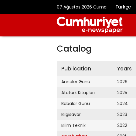
Türkçe
07 Ağustos 2026 Cuma
Catalog
Publication
Years
Anneler Günü
2026
Atatürk Kitapları
2025
Babalar Günü
2024
Bilgisayar
2023
Bilim Teknik
2022