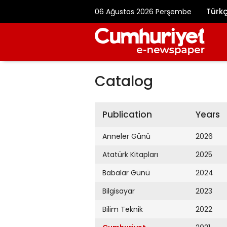
Türk
06 Ağustos 2026 Perşembe
Catalog
Publication
Years
Anneler Günü
2026
Atatürk Kitapları
2025
Babalar Günü
2024
Bilgisayar
2023
Bilim Teknik
2022