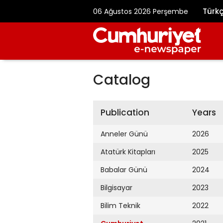
Türk
06 Ağustos 2026 Perşembe
Catalog
Publication
Years
Anneler Günü
2026
Atatürk Kitapları
2025
Babalar Günü
2024
Bilgisayar
2023
Bilim Teknik
2022