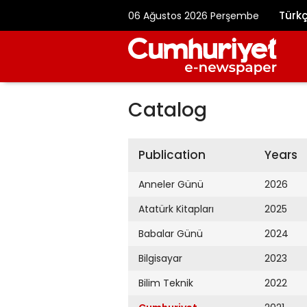
Türk
06 Ağustos 2026 Perşembe
Catalog
Publication
Years
Anneler Günü
2026
Atatürk Kitapları
2025
Babalar Günü
2024
Bilgisayar
2023
Bilim Teknik
2022