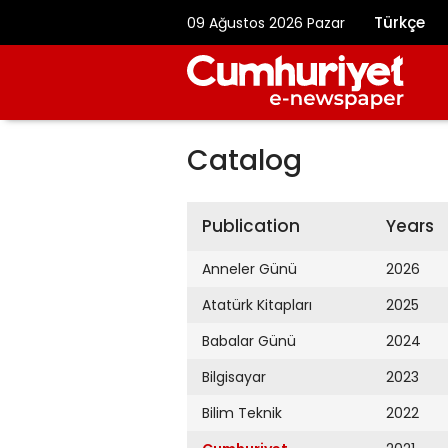
Türkçe
09 Ağustos 2026 Pazar
Catalog
Publication
Years
Anneler Günü
2026
Atatürk Kitapları
2025
Babalar Günü
2024
Bilgisayar
2023
Bilim Teknik
2022