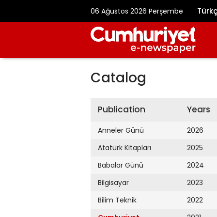
Türk
06 Ağustos 2026 Perşembe
Catalog
Publication
Years
Anneler Günü
2026
Atatürk Kitapları
2025
Babalar Günü
2024
Bilgisayar
2023
Bilim Teknik
2022