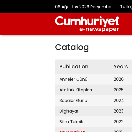
Türk
06 Ağustos 2026 Perşembe
Catalog
Publication
Years
Anneler Günü
2026
Atatürk Kitapları
2025
Babalar Günü
2024
Bilgisayar
2023
Bilim Teknik
2022