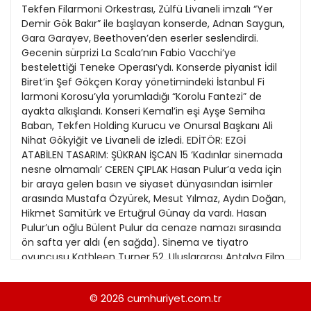
21
Tekfen Filarmoni Orkestrası, Zülfü Livaneli imzalı “Yer
13
Kitap Eki
1989
Demir Gök Bakır” ile başlayan konserde, Adnan Saygun,
22
14
Gara Garayev, Beethoven’den eserler seslendirdi.
Özel Ekler
1988
Gecenin sürprizi La Scala’nın Fabio Vacchi’ye
23
15
bestelettiği Teneke Operası’ydı. Konserde piyanist İdil
Özel Okullar
1987
Biret’in Şef Gökçen Koray yönetimindeki İstanbul Fi
24
16
Sevgililer Günü
larmoni Korosu’yla yorumladığı “Korolu Fantezi” de
1986
25
ayakta alkışlandı. Konseri Kemal’in eşi Ayşe Semiha
17
Siyaset Eki
1985
Baban, Tekfen Holding Kurucu ve Onursal Başkanı Ali
26
18
Nihat Gökyiğit ve Livaneli de izledi. EDİTÖR: EZGİ
Sürdürülebilir yaşam
1984
ATABİLEN TASARIM: ŞÜKRAN İŞCAN 15 ‘Kadınlar sinemada
27
19
Turizm Eki
nesne olmamalı’ CEREN ÇIPLAK Hasan Pulur’a veda için
1983
28
bir araya gelen basın ve siyaset dünyasından isimler
20
Yerel Yönetimler
1982
arasında Mustafa Özyürek, Mesut Yılmaz, Aydın Doğan,
29
Hikmet Samitürk ve Ertuğrul Günay da vardı. Hasan
1981
Pulur’un oğlu Bülent Pulur da cenaze namazı sırasında
30
ön safta yer aldı (en sağda). Sinema ve tiyatro
1980
oyuncusu Kathleen Turner 52. Uluslararası Antalya Film
31
Festivali’nde ustalık sınıfına konuk oldu. ichael
1979
Douglas’la birlikte oynadıkları ‘Amazon’da Fırtına’, ‘Nil’in
© 2026
cumhuriyet.com.tr
1978
I·ncisi’ ve ‘Gu¨llerin Savas¸ı’ adlı filmlerle tanınan, 1980 ve