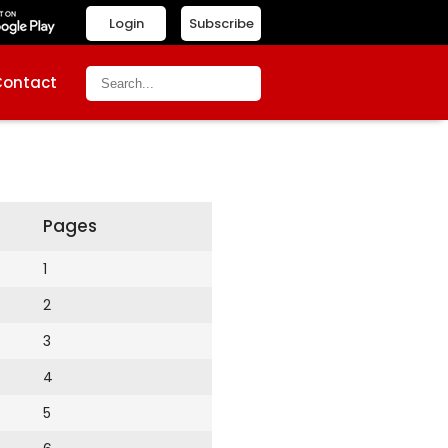
Login
Subscribe
Contact
Pages
1
2
3
4
5