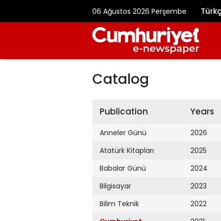
Türk
06 Ağustos 2026 Perşembe
Catalog
Publication
Years
Anneler Günü
2026
Atatürk Kitapları
2025
Babalar Günü
2024
Bilgisayar
2023
Bilim Teknik
2022