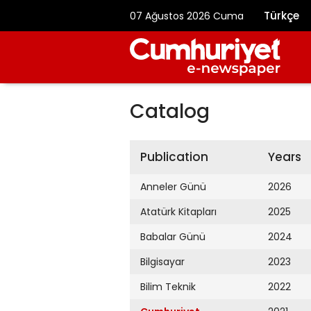
Türkçe
07 Ağustos 2026 Cuma
Catalog
Publication
Years
Anneler Günü
2026
Atatürk Kitapları
2025
Babalar Günü
2024
Bilgisayar
2023
Bilim Teknik
2022