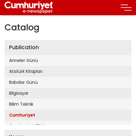
Catalog
Publication
Anneler Günü
Atatürk Kitapları
Babalar Günü
Bilgisayar
Bilim Teknik
Cumhuriyet
Cumhuriyet 19 Mayıs