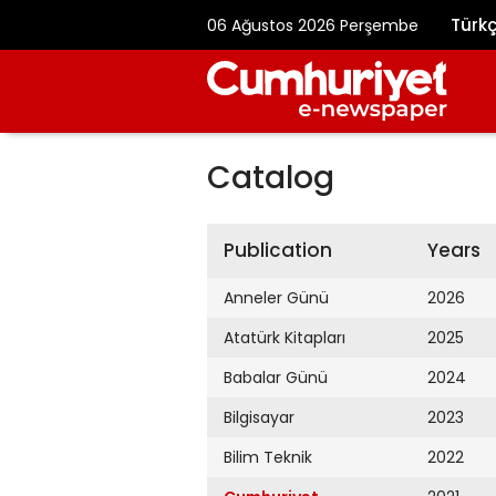
Türk
06 Ağustos 2026 Perşembe
Catalog
Publication
Years
Anneler Günü
2026
Atatürk Kitapları
2025
Babalar Günü
2024
Bilgisayar
2023
Bilim Teknik
2022