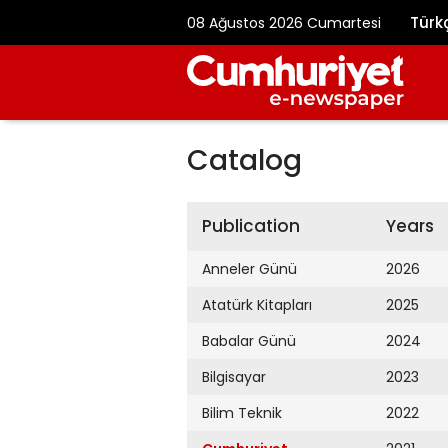
Türk
08 Ağustos 2026 Cumartesi
Catalog
Publication
Years
Anneler Günü
2026
Atatürk Kitapları
2025
Babalar Günü
2024
Bilgisayar
2023
Bilim Teknik
2022