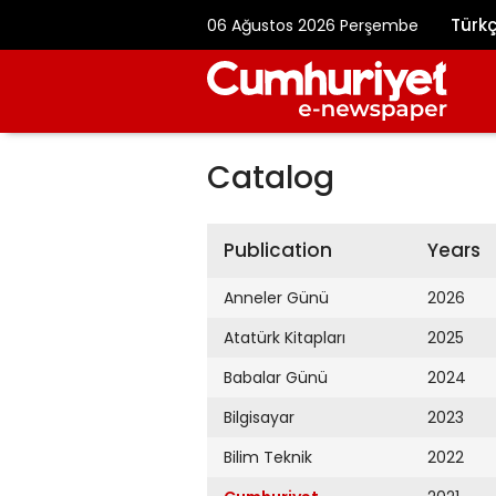
Türk
06 Ağustos 2026 Perşembe
Catalog
Publication
Years
Anneler Günü
2026
Atatürk Kitapları
2025
Babalar Günü
2024
Bilgisayar
2023
Bilim Teknik
2022