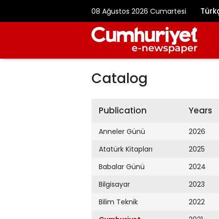
Türk
08 Ağustos 2026 Cumartesi
Catalog
Publication
Years
Anneler Günü
2026
Atatürk Kitapları
2025
Babalar Günü
2024
Bilgisayar
2023
Bilim Teknik
2022