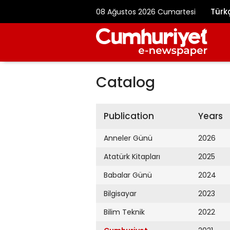
Türk
08 Ağustos 2026 Cumartesi
Catalog
Publication
Years
Anneler Günü
2026
Atatürk Kitapları
2025
Babalar Günü
2024
Bilgisayar
2023
Bilim Teknik
2022