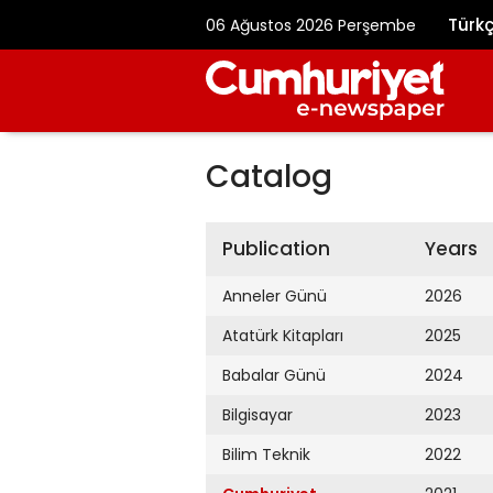
Türk
06 Ağustos 2026 Perşembe
Catalog
Publication
Years
Anneler Günü
2026
Atatürk Kitapları
2025
Babalar Günü
2024
Bilgisayar
2023
Bilim Teknik
2022