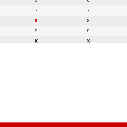
6
6
7
7
8
8
9
9
10
10
11
11
12
12
13
14
15
16
17
18