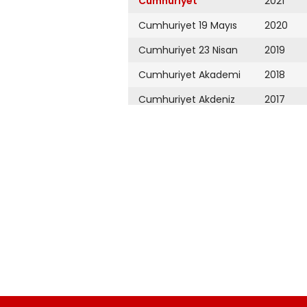
Cumhuriyet
2021
Cumhuriyet 19 Mayıs
2020
Cumhuriyet 23 Nisan
2019
Cumhuriyet Akademi
2018
Cumhuriyet Akdeniz
2017
Cumhuriyet Alışveriş
2016
Cumhuriyet Almanya
2015
Cumhuriyet Anadolu
2014
Cumhuriyet Ankara
2013
Cumhuriyet Büyük
2012
Taaruz
2011
Cumhuriyet
Cumartesi
2010
Cumhuriyet Çevre
2009