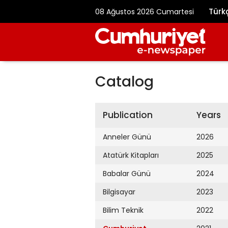
Türk
08 Ağustos 2026 Cumartesi
Catalog
Publication
Years
Anneler Günü
2026
Atatürk Kitapları
2025
Babalar Günü
2024
Bilgisayar
2023
Bilim Teknik
2022