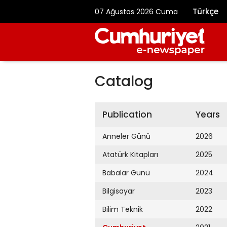
Türkçe
07 Ağustos 2026 Cuma
Catalog
Publication
Years
Anneler Günü
2026
Atatürk Kitapları
2025
Babalar Günü
2024
Bilgisayar
2023
Bilim Teknik
2022