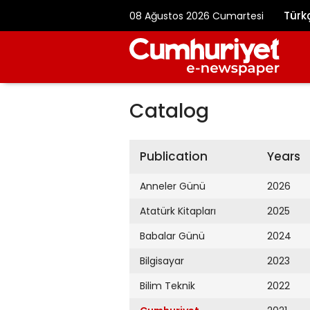
Türk
08 Ağustos 2026 Cumartesi
Catalog
Publication
Years
Anneler Günü
2026
Atatürk Kitapları
2025
Babalar Günü
2024
Bilgisayar
2023
Bilim Teknik
2022