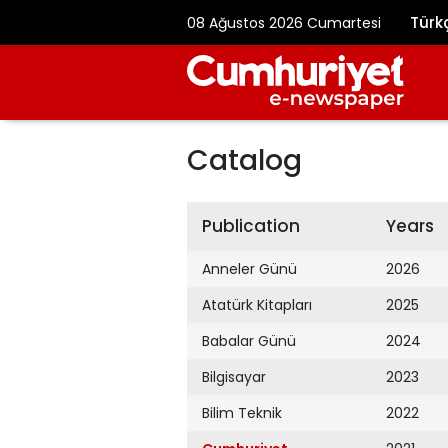
Türk
08 Ağustos 2026 Cumartesi
Catalog
Publication
Years
Anneler Günü
2026
Atatürk Kitapları
2025
Babalar Günü
2024
Bilgisayar
2023
Bilim Teknik
2022