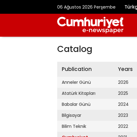
Türk
06 Ağustos 2026 Perşembe
Catalog
Publication
Years
Anneler Günü
2026
Atatürk Kitapları
2025
Babalar Günü
2024
Bilgisayar
2023
Bilim Teknik
2022