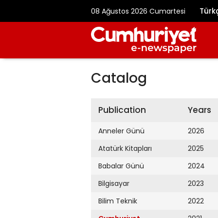
Türk
08 Ağustos 2026 Cumartesi
Catalog
Publication
Years
Anneler Günü
2026
Atatürk Kitapları
2025
Babalar Günü
2024
Bilgisayar
2023
Bilim Teknik
2022