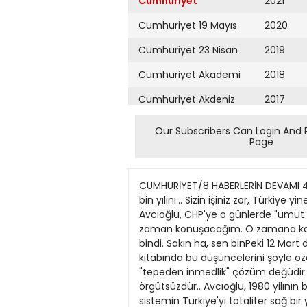
Cumhuriyet
2021
Cumhuriyet 19 Mayıs
2020
Cumhuriyet 23 Nisan
2019
Cumhuriyet Akademi
2018
Cumhuriyet Akdeniz
2017
Cumhuriyet Alışveriş
2016
Our Subscribers Can Login And 
Page
Cumhuriyet Almanya
2015
Cumhuriyet Anadolu
2014
CUMHURİYET/8 HABERLERİN DEVAMI 4 KASIM 1986 (Baştarafı 1. Savfada) öiuyorum.. Sana hep iki bin yılına derdlm ya; göremeyeceğim iki bin yılını... Sizin işiniz zor, Türkiye yine bir çıkmeza giriyor... 12 Mart döneminden sonra CHP iktidara geJmiş; Ecevrt de Başbakan olmuştu. Avcıoğlu, CHP'ye o günlerde "umut otobüsü" adını takmıştı. Ağzıma fermuar takıp bekleyeceğim.. iki bin yriında fermuan çözeceğtm. O zaman konuşacağım. O zamana kadar, tfc» demokrasT göreceksin, yine başını duvara vuracak. Birçok arkBtdaşımtz "umut otobüsu"ne bindi. Sakın ha, sen binPeki 12 Mart döneminden sonra Avcıoğlu hangi görüşü savunuyordu? Avcıoğlu, "Dwrim ve Demokrasi Üzerine" adlı kitabında bu düşüncelerini şöyle özetlıyordu: Bir nokta kesindir: SMIasker her çeşit cuntacıhk ya da bir zamanlann moda deyişi ile "tepeden inmedlik" çözüm değüdir. Halk kasimlerinin örgutiü gucune dayanmadan devrimd ahlımlar başanlamaz.. Oysa bu güçler örgütsüzdür.. Avcıoğlu, 1980 yilının başında kaleme aldığı bir yazısında, Türkiye'nin 'NeoKotoniyal" bir sistem içine sokulduğunu, bu sistemin Türkiye'yi totaliter sağ bir yönetime surükleyecegini yazıyor ve şu endişesini dile getiriyordu: Yarti ve yabancı büyük sermaye diktasına dayalı bu "ihracata yönelik açık pazar ekonomisTnin siyasal sistemi, örtulü ya da açık faşizmdir. Dış politikada bedeli Batmın petrol bekçMğkik.. (...) Sınıfsal açıdan, örtulü ya da örtusuz MCIer faşiznwteşneengenasınıflamtttMdammiktk1andırveekDnomik planda Sevr demektir.. Avcıoğlu için devrimcilikte ilk kural "bağımsızlık"l\. Ataturk'ün "tam bağımsızJık" ilkesine sımsıkı bağlrydı. O'nun için "ithalmalı devrimcilik" olmazdı. İnsanlık ve uygarlık tarihinin mirasçısı olduğu bCrtün deneyterden yararianılacak; ancak, "Turkiye'ye özgü devrim yolu" Türk aydını ve örgütlü halk gucu ile bulunacaktı. En önemli sorun, bağımazlıktı.. Avcıoğlu'na göre dış borç kapanı ve bu borcun dış politikaya getirdiği ipotekterte Türkiye "ekonomik Sevr" çıkmazına sürüklenmisti.. Ikinci sorun, kendi deyişi ile tanımlarsak, "işçi sınrfının ekonomik ve pol'ıfflr mucadelesinin örgütfu ve bilinçli tek bir butune dönüşturulmesi çabalannm yoğunlaştınlması"yö\. Bu alanda "düş dunyası" içinde oiuşan soyut kuramlar, insanları yanlışlara suruklerdi. Devrimin ancak ve ancak "işçisınıfı ideolojisi ile donannvş işçi stnıfı partisiyie gerçekleştimeceği" görüşü, Avcnğlu'na göre "koiay ve rahatlatıcı" bir görüştü, ancak gercekçi değildi. örgOtsüzluk ve potitizasyon ya da büinçienme eksikliği, Turkiyetde devrimd atlımiann önune dfküen, aşıtması güç bir engetdir. Sendikalar da partHere benzer Ûçimde, ücret ve emek komisyonculuğu yapan, işçklen kopuk bürokr
Cumhuriyet Ankara
2013
Cumhuriyet Büyük
2012
Taaruz
2011
Cumhuriyet
Cumartesi
2010
Cumhuriyet Çevre
2009