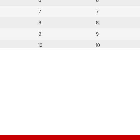
6
6
7
7
8
8
9
9
10
10
11
11
12
13
14
15
16
17
18