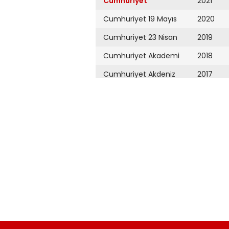
Cumhuriyet
2021
Cumhuriyet 19 Mayıs
2020
Cumhuriyet 23 Nisan
2019
Cumhuriyet Akademi
2018
Cumhuriyet Akdeniz
2017
Cumhuriyet Alışveriş
2016
Cumhuriyet Almanya
2015
Cumhuriyet Anadolu
2014
Cumhuriyet Ankara
2013
Cumhuriyet Büyük
2012
Taaruz
2011
Cumhuriyet
Cumartesi
2010
Cumhuriyet Çevre
2009