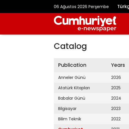
Türk
06 Ağustos 2026 Perşembe
Catalog
Publication
Years
Anneler Günü
2026
Atatürk Kitapları
2025
Babalar Günü
2024
Bilgisayar
2023
Bilim Teknik
2022