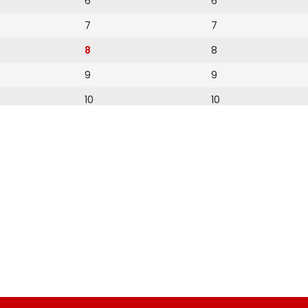
6
6
7
7
8
8
9
9
10
10
11
11
12
12
13
14
15
16
17
18