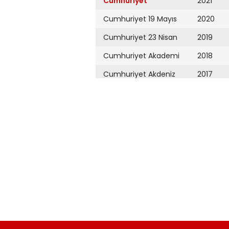
Cumhuriyet
2021
Cumhuriyet 19 Mayıs
2020
Cumhuriyet 23 Nisan
2019
Cumhuriyet Akademi
2018
Cumhuriyet Akdeniz
2017
Cumhuriyet Alışveriş
2016
Cumhuriyet Almanya
2015
Cumhuriyet Anadolu
2014
Cumhuriyet Ankara
2013
Cumhuriyet Büyük
2012
Taaruz
2011
Cumhuriyet
Cumartesi
2010
Cumhuriyet Çevre
2009