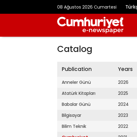
Türk
08 Ağustos 2026 Cumartesi
Catalog
Publication
Years
Anneler Günü
2026
Atatürk Kitapları
2025
Babalar Günü
2024
Bilgisayar
2023
Bilim Teknik
2022