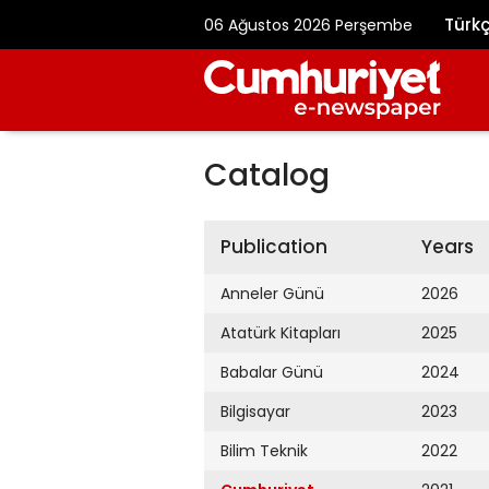
Türk
06 Ağustos 2026 Perşembe
Catalog
Publication
Years
Anneler Günü
2026
Atatürk Kitapları
2025
Babalar Günü
2024
Bilgisayar
2023
Bilim Teknik
2022