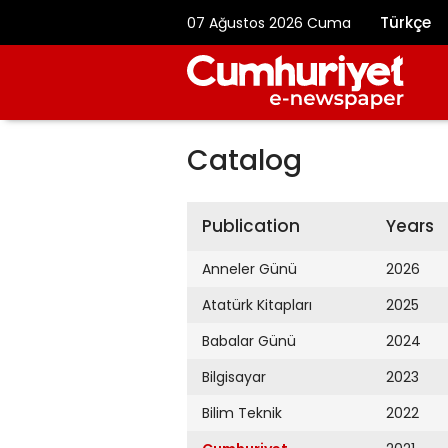
Türkçe
07 Ağustos 2026 Cuma
Catalog
Publication
Years
Anneler Günü
2026
Atatürk Kitapları
2025
Babalar Günü
2024
Bilgisayar
2023
Bilim Teknik
2022