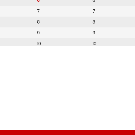
6
6
7
7
8
8
9
9
10
10
11
11
12
12
13
14
15
16
17
18