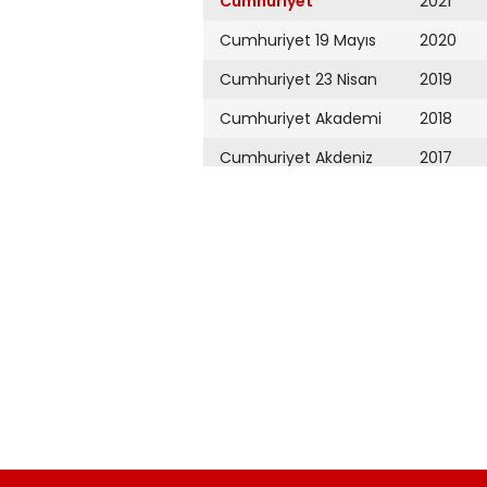
Cumhuriyet
2021
Cumhuriyet 19 Mayıs
2020
Cumhuriyet 23 Nisan
2019
Cumhuriyet Akademi
2018
Cumhuriyet Akdeniz
2017
Cumhuriyet Alışveriş
2016
Cumhuriyet Almanya
2015
Cumhuriyet Anadolu
2014
Cumhuriyet Ankara
2013
Cumhuriyet Büyük
2012
Taaruz
2011
Cumhuriyet
Cumartesi
2010
Cumhuriyet Çevre
2009