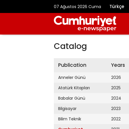
Türkçe
07 Ağustos 2026 Cuma
Catalog
Publication
Years
Anneler Günü
2026
Atatürk Kitapları
2025
Babalar Günü
2024
Bilgisayar
2023
Bilim Teknik
2022