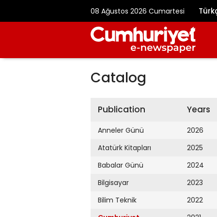
Türk
08 Ağustos 2026 Cumartesi
Catalog
Publication
Years
Anneler Günü
2026
Atatürk Kitapları
2025
Babalar Günü
2024
Bilgisayar
2023
Bilim Teknik
2022