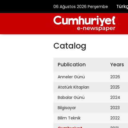
Türk
06 Ağustos 2026 Perşembe
Catalog
Publication
Years
Anneler Günü
2026
Atatürk Kitapları
2025
Babalar Günü
2024
Bilgisayar
2023
Bilim Teknik
2022