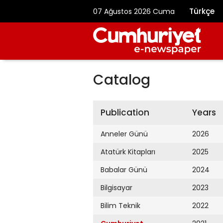
Türkçe
07 Ağustos 2026 Cuma
Catalog
Publication
Years
Anneler Günü
2026
Atatürk Kitapları
2025
Babalar Günü
2024
Bilgisayar
2023
Bilim Teknik
2022