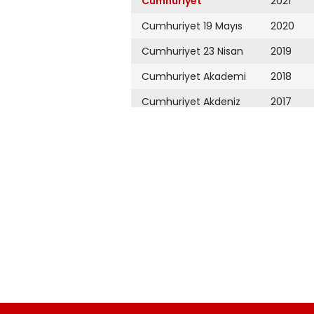
Cumhuriyet
2021
Cumhuriyet 19 Mayıs
2020
Cumhuriyet 23 Nisan
2019
Cumhuriyet Akademi
2018
Cumhuriyet Akdeniz
2017
Cumhuriyet Alışveriş
2016
Cumhuriyet Almanya
2015
Cumhuriyet Anadolu
2014
Cumhuriyet Ankara
2013
Cumhuriyet Büyük
2012
Taaruz
2011
Cumhuriyet
Cumartesi
2010
Cumhuriyet Çevre
2009