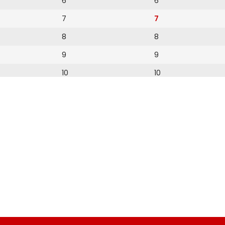
6
6
7
7
8
8
9
9
10
10
11
11
12
12
13
14
15
16
17
18