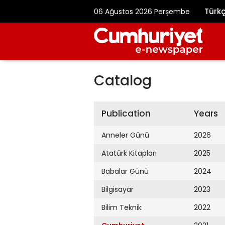
Türk
06 Ağustos 2026 Perşembe
Catalog
Publication
Years
Anneler Günü
2026
Atatürk Kitapları
2025
Babalar Günü
2024
Bilgisayar
2023
Bilim Teknik
2022