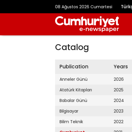
Türk
08 Ağustos 2026 Cumartesi
Catalog
Publication
Years
Anneler Günü
2026
Atatürk Kitapları
2025
Babalar Günü
2024
Bilgisayar
2023
Bilim Teknik
2022