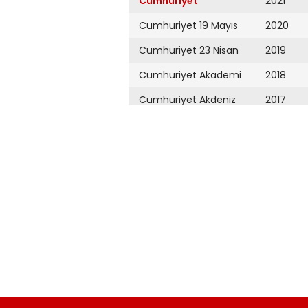
Cumhuriyet
2021
Cumhuriyet 19 Mayıs
2020
Cumhuriyet 23 Nisan
2019
Cumhuriyet Akademi
2018
Cumhuriyet Akdeniz
2017
Cumhuriyet Alışveriş
2016
Cumhuriyet Almanya
2015
Cumhuriyet Anadolu
2014
Cumhuriyet Ankara
2013
Cumhuriyet Büyük
2012
Taaruz
2011
Cumhuriyet
Cumartesi
2010
Cumhuriyet Çevre
2009