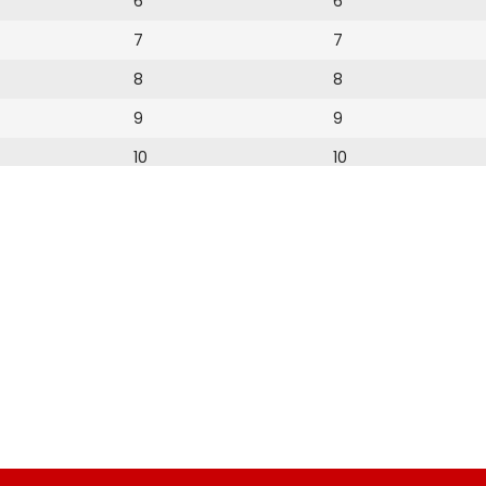
6
6
7
7
8
8
9
9
10
10
11
11
12
12
13
14
15
16
17
18