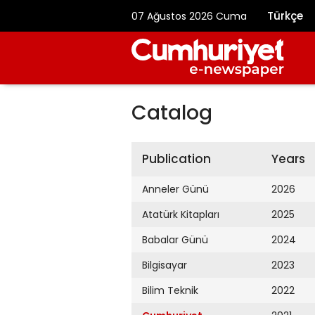
Türkçe
07 Ağustos 2026 Cuma
Catalog
Publication
Years
Anneler Günü
2026
Atatürk Kitapları
2025
Babalar Günü
2024
Bilgisayar
2023
Bilim Teknik
2022