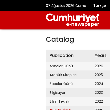
Türkçe
07 Ağustos 2026 Cuma
Catalog
Publication
Years
Anneler Günü
2026
Atatürk Kitapları
2025
Babalar Günü
2024
Bilgisayar
2023
Bilim Teknik
2022