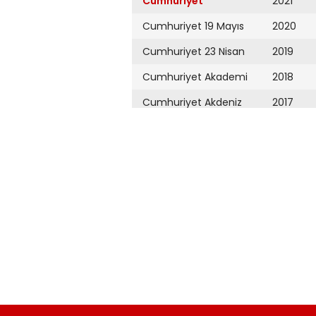
Cumhuriyet
2021
Cumhuriyet 19 Mayıs
2020
Cumhuriyet 23 Nisan
2019
Cumhuriyet Akademi
2018
Cumhuriyet Akdeniz
2017
Cumhuriyet Alışveriş
2016
Cumhuriyet Almanya
2015
Cumhuriyet Anadolu
2014
Cumhuriyet Ankara
2013
Cumhuriyet Büyük
2012
Taaruz
2011
Cumhuriyet
Cumartesi
2010
Cumhuriyet Çevre
2009