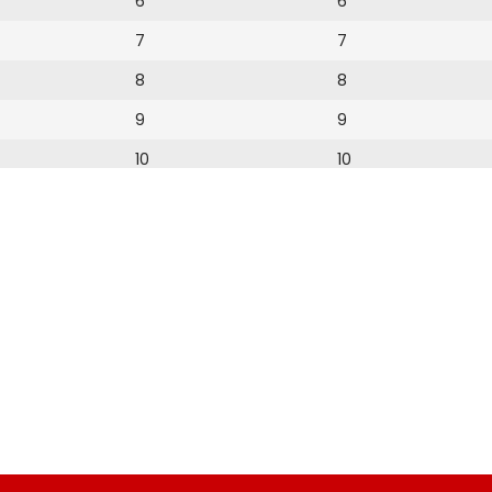
6
6
7
7
8
8
9
9
10
10
11
11
12
12
13
14
15
16
17
18