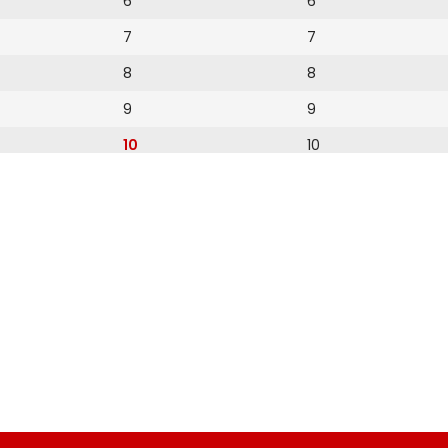
6
6
7
7
8
8
9
9
10
10
11
11
12
12
13
14
15
16
17
18