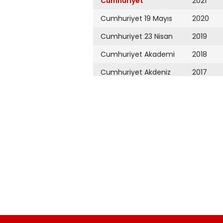
Cumhuriyet
2021
Cumhuriyet 19 Mayıs
2020
Cumhuriyet 23 Nisan
2019
Cumhuriyet Akademi
2018
Cumhuriyet Akdeniz
2017
Cumhuriyet Alışveriş
2016
Cumhuriyet Almanya
2015
Cumhuriyet Anadolu
2014
Cumhuriyet Ankara
2013
Cumhuriyet Büyük
2012
Taaruz
2011
Cumhuriyet
Cumartesi
2010
Cumhuriyet Çevre
2009