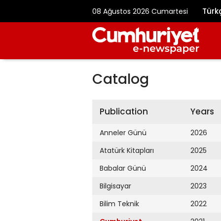
Türk
08 Ağustos 2026 Cumartesi
Catalog
Publication
Years
Anneler Günü
2026
Atatürk Kitapları
2025
Babalar Günü
2024
Bilgisayar
2023
Bilim Teknik
2022