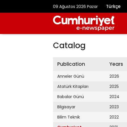
Türkçe
09 Ağustos 2026 Pazar
Catalog
Publication
Years
Anneler Günü
2026
Atatürk Kitapları
2025
Babalar Günü
2024
Bilgisayar
2023
Bilim Teknik
2022