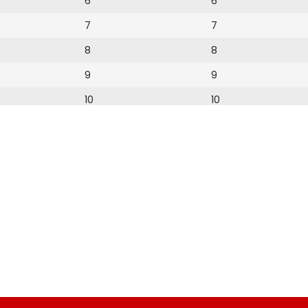
6
6
7
7
8
8
9
9
10
10
11
11
12
12
13
14
15
16
17
18