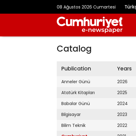
Türk
08 Ağustos 2026 Cumartesi
Catalog
Publication
Years
Anneler Günü
2026
Atatürk Kitapları
2025
Babalar Günü
2024
Bilgisayar
2023
Bilim Teknik
2022