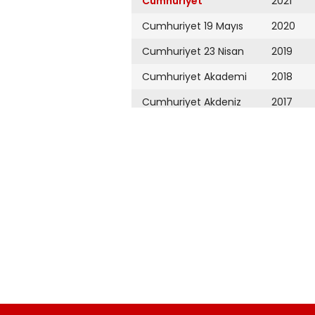
Cumhuriyet
2021
Cumhuriyet 19 Mayıs
2020
Cumhuriyet 23 Nisan
2019
Cumhuriyet Akademi
2018
Cumhuriyet Akdeniz
2017
Cumhuriyet Alışveriş
2016
Cumhuriyet Almanya
2015
Cumhuriyet Anadolu
2014
Cumhuriyet Ankara
2013
Cumhuriyet Büyük
2012
Taaruz
2011
Cumhuriyet
Cumartesi
2010
Cumhuriyet Çevre
2009